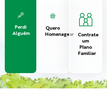
Perdi
Quero
Alguém
Homenagear
Contrate
um
Plano
Familiar