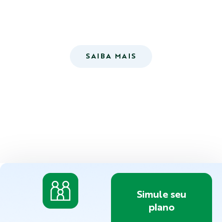
SAIBA MAIS
Simule seu
plano