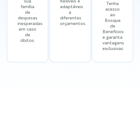
sua
flexíveis e
Tenha
família
adaptáveis
acesso
de
a
ao
despesas
diferentes
Bosque
inesperadas
orçamentos.
de
em caso
Benefícios
de
e garanta
óbitos.
vantagens
exclusivas.