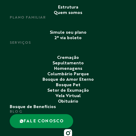
Estrutura
Quem somos
PLANO FAMILIAR
Simule seu plano
2ª via boleto
SERVIÇOS
Cremação
Sepultamento
Homenagens
Columbário Parque
Bosque do Amor Eterno
Bosque Pet
Setor de Exumação
Vela Virtual
Obituário
Bosque de Benefícios
BLOG
FALE CONOSCO