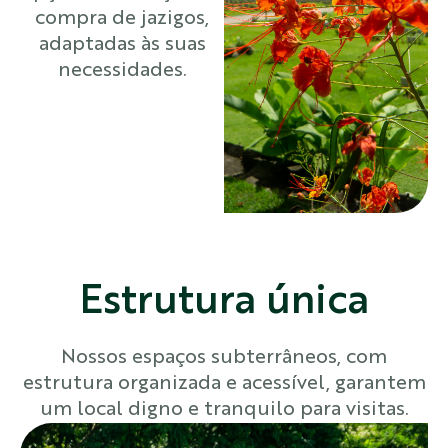
compra de jazigos,
adaptadas às suas
necessidades.
Estrutura única
Nossos espaços subterrâneos, com
estrutura organizada e acessível, garantem
um local digno e tranquilo para visitas.