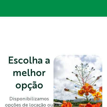
Escolha a
melhor
opção
Disponibilizamos
opções de locação ou