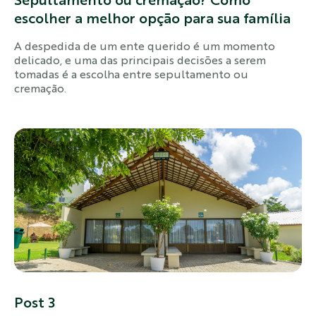
Sepultamento ou cremação? Como
escolher a melhor opção para sua família
A despedida de um ente querido é um momento
delicado, e uma das principais decisões a serem
tomadas é a escolha entre sepultamento ou
cremação.
Post 3