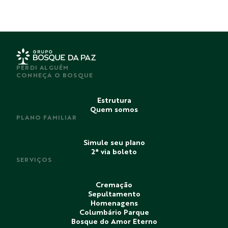
PERDI ALGUÉM
CONHEÇA O BOSQUE
Estrutura
Quem somos
PLANO FAMILIAR
Simule seu plano
2ª via boleto
SERVIÇOS
Cremação
Sepultamento
Homenagens
Columbário Parque
Bosque do Amor Eterno