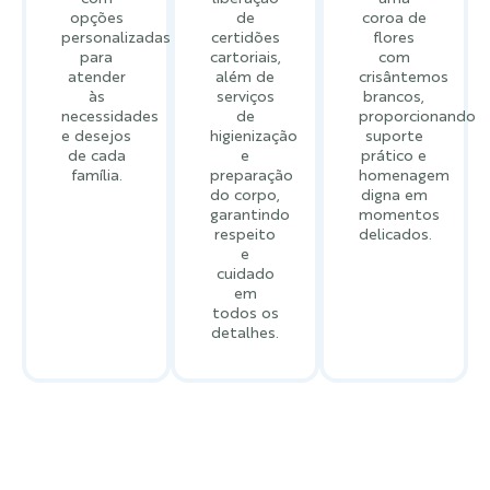
opções
de
coroa de
personalizadas
certidões
flores
para
cartoriais,
com
atender
além de
crisântemos
às
serviços
brancos,
necessidades
de
proporcionando
e desejos
higienização
suporte
de cada
e
prático e
família.
preparação
homenagem
do corpo,
digna em
garantindo
momentos
respeito
delicados.
e
cuidado
em
todos os
detalhes.