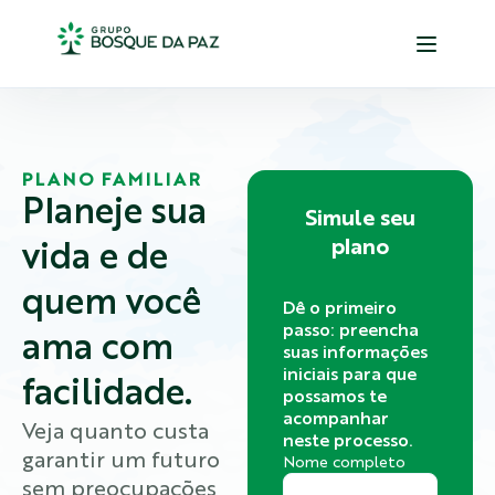
PLANO FAMILIAR
Planeje sua
Simule seu
plano
vida e de
quem você
Dê o primeiro
passo: preencha
ama com
suas informações
iniciais para que
facilidade.
possamos te
acompanhar
Veja quanto custa
neste processo.
garantir um futuro
Nome completo
sem preocupações