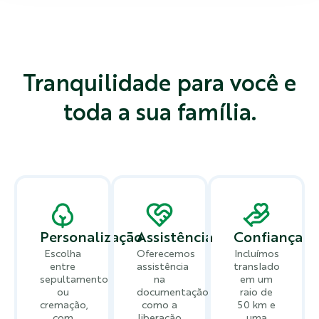
Tranquilidade para você e
toda a sua família.
Personalização
Assistência
Confiança
Escolha
Oferecemos
Incluímos
entre
assistência
translado
sepultamento
na
em um
ou
documentação,
raio de
cremação,
como a
50 km e
com
liberação
uma