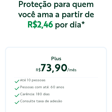
Proteção para quem
você ama a partir de
R$2,46
por dia*
Plus
73,90
R$
/mês
Até 10 pessoas
Pessoas com até: 60 anos
Carência: 180 dias
Consulte taxa de adesão