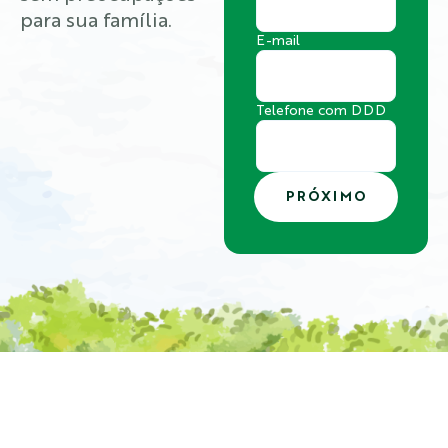
para sua família.
E-mail
Telefone com DDD
PRÓXIMO