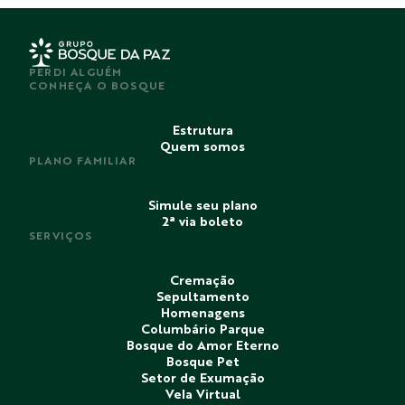
PERDI ALGUÉM
CONHEÇA O BOSQUE
Estrutura
Quem somos
PLANO FAMILIAR
Simule seu plano
2ª via boleto
SERVIÇOS
Cremação
Sepultamento
Homenagens
Columbário Parque
Bosque do Amor Eterno
Bosque Pet
Setor de Exumação
Vela Virtual