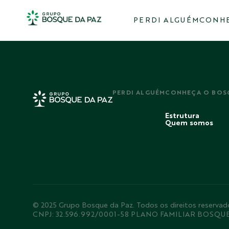
PERDI ALGUÉM
CONHE
PERDI ALGUÉM
CONHEÇA O BOS
Estrutura
Quem somos
© 2025 Grupo Bosque da Paz. Todos os direitos rese
CNPJ: 32.596.992/0001-58 PLANO FAMILIAR BOSQU