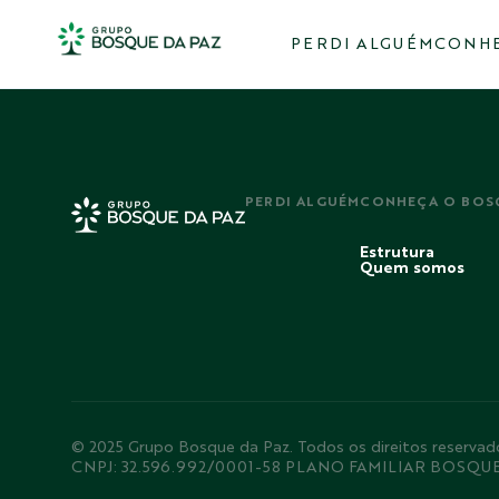
PERDI ALGUÉM
CONHE
PERDI ALGUÉM
CONHEÇA O BOS
Estrutura
Quem somos
© 2025 Grupo Bosque da Paz. Todos os direitos rese
CNPJ: 32.596.992/0001-58 PLANO FAMILIAR BOSQU