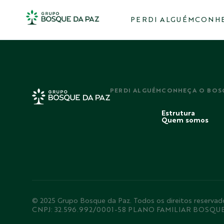
PERDI ALGUÉM
CONHE
PERDI ALGUÉM
CONHEÇA O BOS
Estrutura
Quem somos
© 2025 Grupo Bosque da Paz. Todos os direitos rese
CNPJ: 32.596.992/0001-58 PLANO FAMILIAR BOSQU