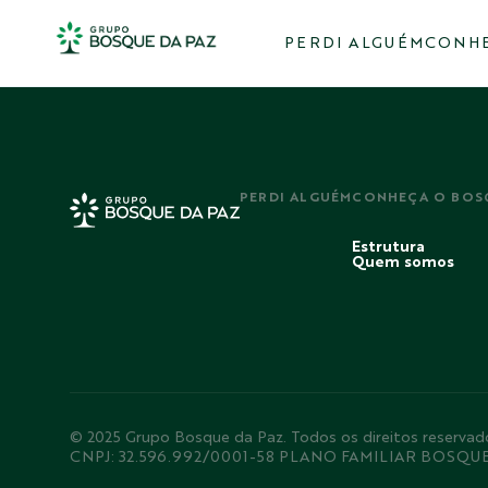
PERDI ALGUÉM
CONHE
PERDI ALGUÉM
CONHEÇA O BOS
Estrutura
Quem somos
© 2025 Grupo Bosque da Paz. Todos os direitos rese
CNPJ: 32.596.992/0001-58 PLANO FAMILIAR BOSQU