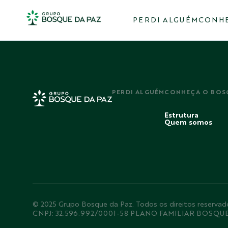
PERDI ALGUÉM
CONHE
PERDI ALGUÉM
CONHEÇA O BOS
Estrutura
Quem somos
© 2025 Grupo Bosque da Paz. Todos os direitos rese
CNPJ: 32.596.992/0001-58 PLANO FAMILIAR BOSQU