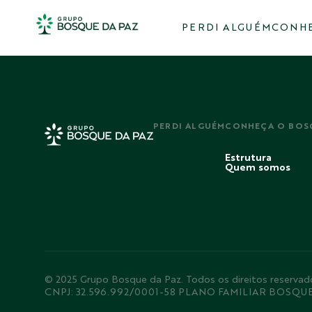
PERDI ALGUÉM
CONHE
PERDI ALGUÉM
CONHEÇA O BOS
Estrutura
Quem somos
© 2025 Grupo Bosque da Paz. Todos os direitos rese
CNPJ: 32.596.992/0001-58 PLANO FAMILIAR BOSQU