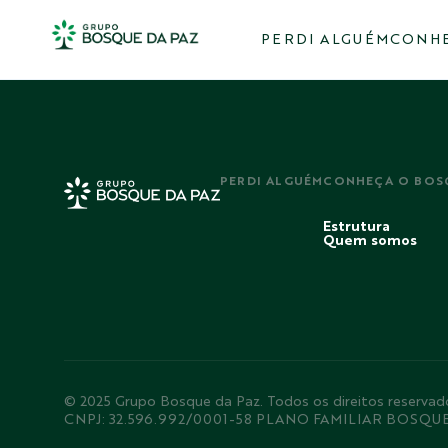
PERDI ALGUÉM
CONHE
PERDI ALGUÉM
CONHEÇA O BOS
Estrutura
Quem somos
© 2025 Grupo Bosque da Paz. Todos os direitos rese
CNPJ: 32.596.992/0001-58 PLANO FAMILIAR BOSQU