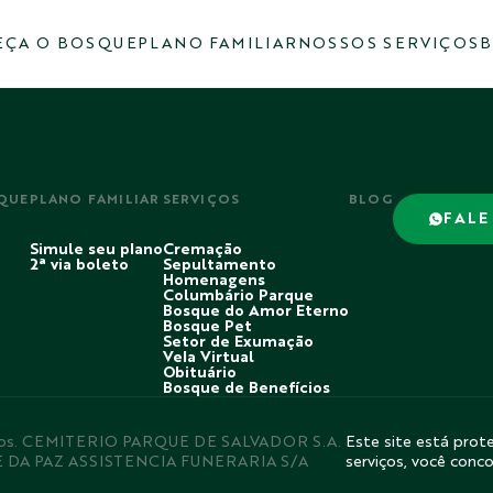
ÇA O BOSQUE
PLANO FAMILIAR
NOSSOS SERVIÇOS
B
QUE
PLANO FAMILIAR
SERVIÇOS
BLOG
FALE
Simule seu plano
Cremação
2ª via boleto
Sepultamento
Homenagens
Columbário Parque
Bosque do Amor Eterno
Bosque Pet
Setor de Exumação
Vela Virtual
Obituário
Bosque de Benefícios
rvados. CEMITERIO PARQUE DE SALVADOR S.A.
Este site está prote
E DA PAZ ASSISTENCIA FUNERARIA S/A
serviços, você conc