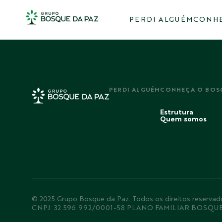
PERDI ALGUÉM
CONHE
PERDI ALGUÉM
CONHEÇA O BOS
Estrutura
Quem somos
© 2025 Grupo Bosque da Paz. Todos os direitos rese
CNPJ: 32.596.992/0001-58 PLANO FAMILIAR BOSQU