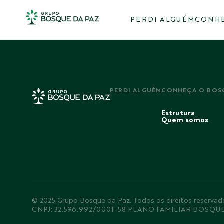
PERDI ALGUÉM
CONHE
PERDI ALGUÉM
CONHEÇA O BOS
Estrutura
Quem somos
© 2025 Grupo Bosque da Paz. Todos os direitos rese
CNPJ: 32.596.992/0001-58 PLANO FAMILIAR BOSQU