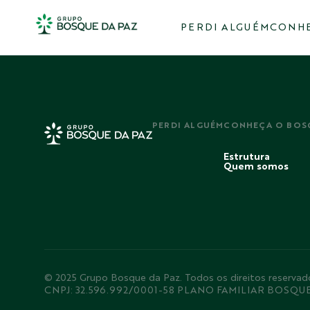
PERDI ALGUÉM
CONHE
PERDI ALGUÉM
CONHEÇA O BOS
Estrutura
Quem somos
© 2025 Grupo Bosque da Paz. Todos os direitos rese
CNPJ: 32.596.992/0001-58 PLANO FAMILIAR BOSQU