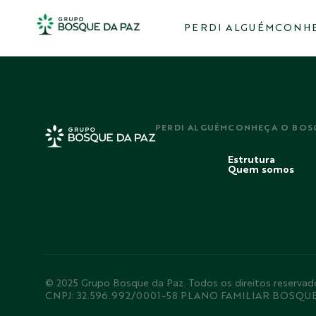
PERDI ALGUÉM
CONHE
PERDI ALGUÉM
CONHEÇA O BOS
Estrutura
Quem somos
© 2025 Grupo Bosque da Paz. Todos os direitos rese
CNPJ: 32.596.992/0001-58 PLANO FAMILIAR BOSQU