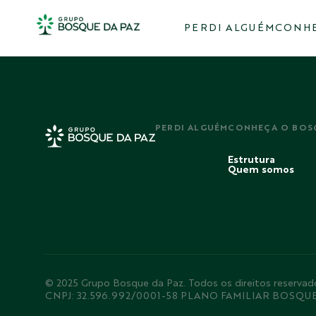
PERDI ALGUÉM
CONHE
PERDI ALGUÉM
CONHEÇA O BOS
Estrutura
Quem somos
© 2025 Grupo Bosque da Paz. Todos os direitos rese
CNPJ: 32.596.992/0001-58 PLANO FAMILIAR BOSQU