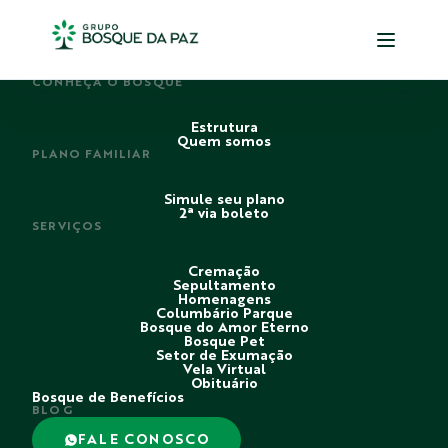
PERDI ALGUÉM
CONHEÇA O BOSQUE
Estrutura
Quem somos
PLANO FAMILIAR
Simule seu plano
2ª via boleto
SERVIÇOS
Cremação
Sepultamento
Homenagens
Columbário Parque
Bosque do Amor Eterno
Bosque Pet
Setor de Exumação
Vela Virtual
Obituário
Bosque de Benefícios
BLOG
FALE CONOSCO