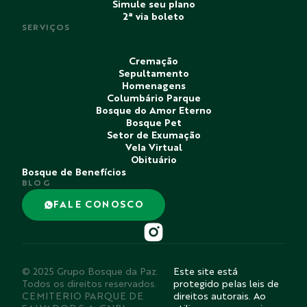
Simule seu plano
2ª via boleto
SERVIÇOS
Cremação
Sepultamento
Homenagens
Columbário Parque
Bosque do Amor Eterno
Bosque Pet
Setor de Exumação
Vela Virtual
Obituário
Bosque de Benefícios
BLOG
FALE CONOSCO
© 2025 Grupo Bosque da Paz.
Este site está
Todos os direitos reservados.
protegido pelas leis de
CEMITERIO PARQUE DE
direitos autorais. Ao