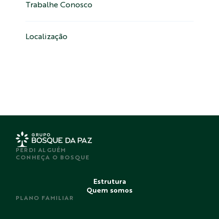
Trabalhe Conosco
Localização
PERDI ALGUÉM
CONHEÇA O BOSQUE
Estrutura
Quem somos
PLANO FAMILIAR