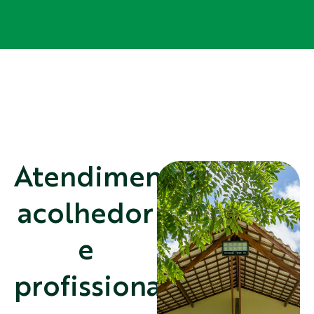
Atendimento
acolhedor
e
profissional