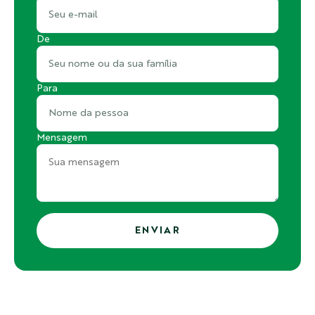
De
Para
Mensagem
ENVIAR